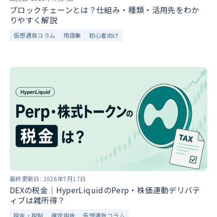
ブロックチェーンとは？仕組み・種類・活用先をわか
りやすく解説
仮想通貨コラム
用語集
初心者向け
最終更新日:
2026年7月17日
DEXの税金｜HyperLiquidのPerp・株価連動デリバテ
ィブは雑所得？
税金・税制
確定申告
仮想通貨コラム