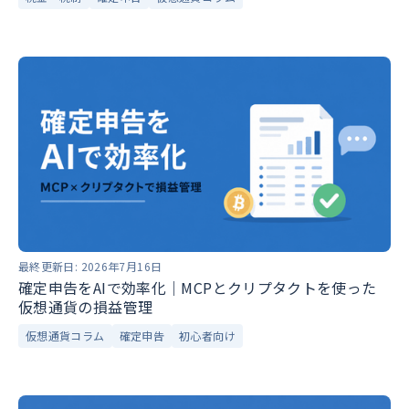
最終更新日:
2026年7月16日
確定申告をAIで効率化｜MCPとクリプタクトを使った
仮想通貨の損益管理
仮想通貨コラム
確定申告
初心者向け