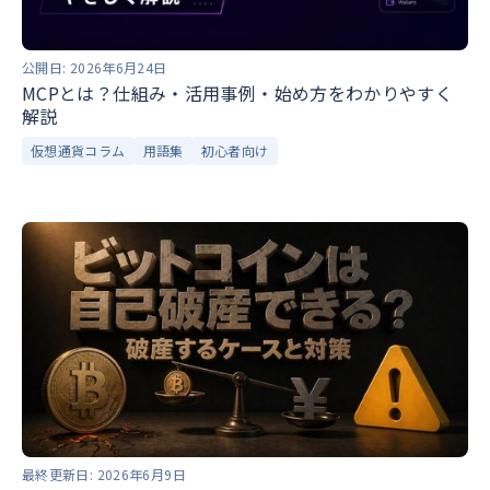
公開日:
2026年6月24日
MCPとは？仕組み・活用事例・始め方をわかりやすく
解説
仮想通貨コラム
用語集
初心者向け
最終更新日:
2026年6月9日