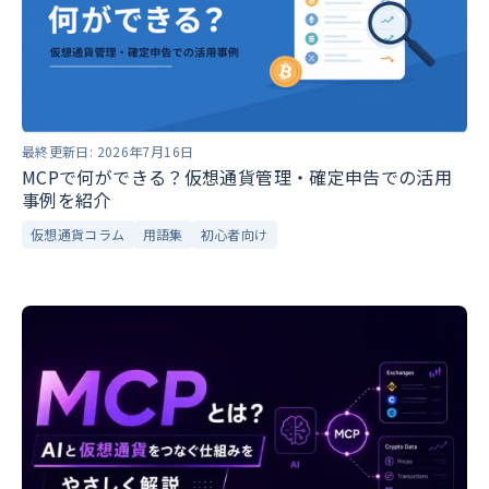
最終更新日:
2026年7月16日
MCPで何ができる？仮想通貨管理・確定申告での活用
事例を紹介
仮想通貨コラム
用語集
初心者向け