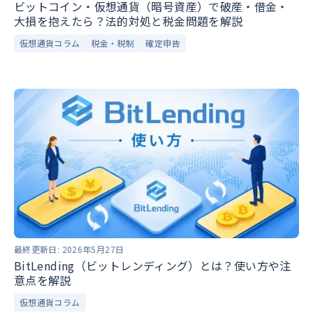
ビットコイン・仮想通貨（暗号資産）で破産・借金・
大損を抱えたら？法的対処と税金問題を解説
仮想通貨コラム
税金・税制
確定申告
最終更新日:
2026年5月27日
BitLending（ビットレンディング）とは？使い方や注
意点を解説
仮想通貨コラム