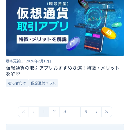
最終更新日:
2026年2月12日
仮想通貨の取引アプリおすすめ８選！特徴・メリット
を解説
初心者向け
仮想通貨コラム
1
2
3
…
8