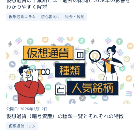
仮想通貨の半減期とは？過去の傾向と2028年の影響を
わかりやすく解説
仮想通貨コラム
初心者向け
税金・税制
公開日:
2026年3月12日
仮想通貨（暗号資産）の種類一覧とそれぞれの特徴
仮想通貨コラム