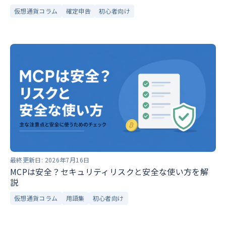
仮想通貨コラム
確定申告
初心者向け
最終更新日:
2026年7月16日
MCPは安全？セキュリティリスクと安全な使い方を解
説
仮想通貨コラム
用語集
初心者向け