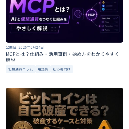
公開日:
2026年6月24日
MCPとは？仕組み・活用事例・始め方をわかりやすく
解説
仮想通貨コラム
用語集
初心者向け