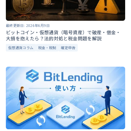
最終更新日:
2026年6月9日
ビットコイン・仮想通貨（暗号資産）で破産・借金・
大損を抱えたら？法的対処と税金問題を解説
仮想通貨コラム
税金・税制
確定申告