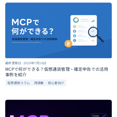
最終更新日:
2026年7月16日
MCPで何ができる？仮想通貨管理・確定申告での活用
事例を紹介
仮想通貨コラム
用語集
初心者向け