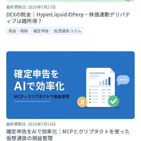
最終更新日:
2026年7月17日
DEXの税金｜HyperLiquidのPerp・株価連動デリバテ
ィブは雑所得？
税金・税制
確定申告
仮想通貨コラム
最終更新日:
2026年7月16日
確定申告をAIで効率化｜MCPとクリプタクトを使った
仮想通貨の損益管理