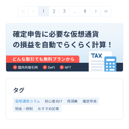
1
2
3
…
8
タグ
仮想通貨コラム
初心者向け
用語集
確定申告
税金・税制
おすすめ記事