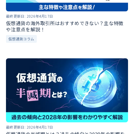
最終更新日:
2026年4月17日
仮想通貨の海外取引所はおすすめできない？主な特徴
や注意点を解説！
仮想通貨コラム
最終更新日:
2026年4月17日